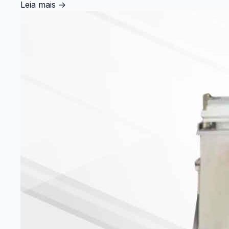
Leia mais
→