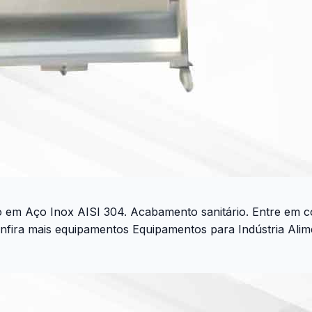
do em Aço Inox AISI 304. Acabamento sanitário. Entre em
ra mais equipamentos Equipamentos para Indústria Aliment