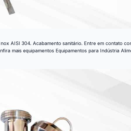
 Inox AISI 304. Acabamento sanitário. Entre em contato 
ra mais equipamentos Equipamentos para Indústria Aliment