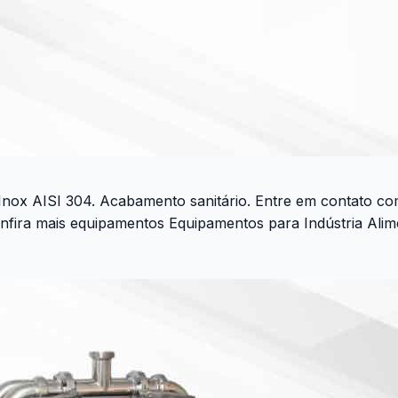
 Inox AISI 304. Acabamento sanitário. Entre em contato 
ra mais equipamentos Equipamentos para Indústria Aliment