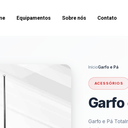
me
Equipamentos
Sobre nós
Contato
Início
Garfo e Pá
ACESSÓRIOS
Garfo 
Garfo e Pá Total