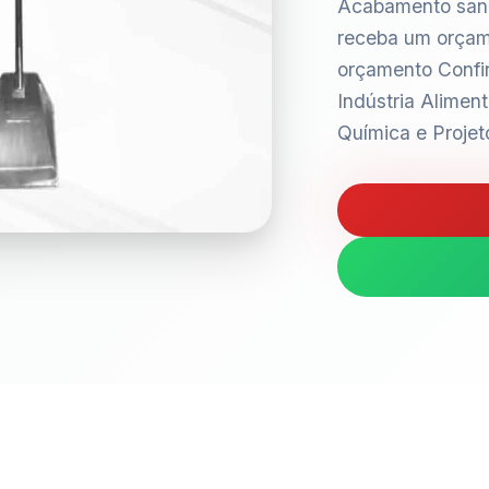
Acabamento sanit
receba um orçam
orçamento Confi
Indústria Aliment
Química e Projet