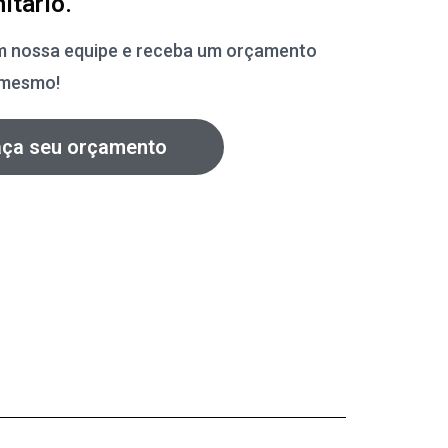
itário.
m nossa equipe e receba um orçamento
 mesmo!
aça seu orçamento