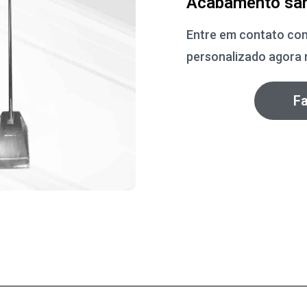
Acabamento san
Entre em contato co
personalizado agora
F