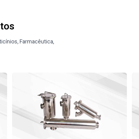
tos
ticínios, Farmacêutica,