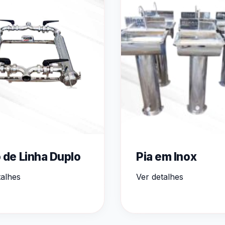
o de Linha Duplo
Pia em Inox
talhes
Ver detalhes