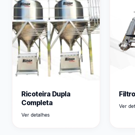
Ricoteira Dupla
Filtr
Completa
Ver de
Ver detalhes