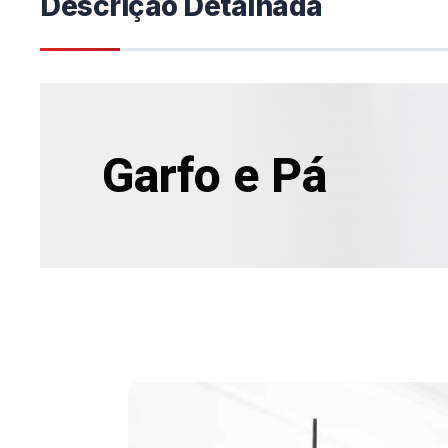
Descrição Detalhada
Garfo e Pá