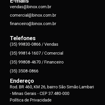
E-mails
vendas@binox.com.br
comercial@binox.com.br
financeiro@binox.com.br
Telefones
(35) 99830-0866 / Vendas
(35) 99814-1607 / Comercial
(35) 99808-4670 / Financeiro
(35) 3508-0866
Endereço
Rod. BR 460, KM 26, bairro São Simão Lambari
- Minas Gerais - CEP 37.480-000
Política de Privacidade