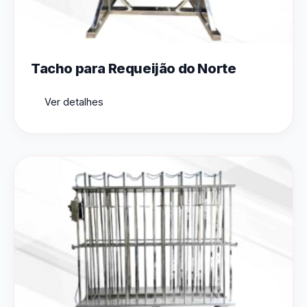
Tacho para Requeijão do Norte
Ver detalhes